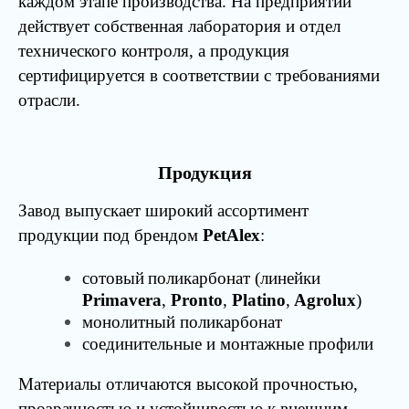
каждом этапе производства. На предприятии
действует собственная лаборатория и отдел
технического контроля, а продукция
сертифицируется в соответствии с требованиями
отрасли.
Продукция
Завод выпускает широкий ассортимент
продукции под брендом
PetAlex
:
сотовый
поликарбонат
(
линейки
Primavera
,
Pronto
,
Platino
,
Agrolux
)
монолитный поликарбонат
соединительные и монтажные профили
Материалы отличаются высокой прочностью,
прозрачностью и устойчивостью к внешним