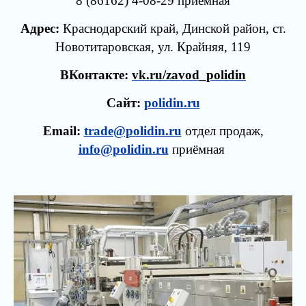
8
(86162) 4-08-29 приёмная
Адрес:
Краснодарский край, Динской район, ст.
Новотитаровская, ул. Крайняя, 119
ВКонтакте:
vk.ru/zavod_polidin
Сайт:
polidin.ru
Email:
trade@polidin.ru
отдел продаж,
info@polidin.ru
приёмная