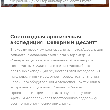
Генеральный директор аквапарка "Золотая бухта"
Снегоходная арктическая
экспедиция "Северный Десант"
Знаковым проектом корпорации является Ассоциация
содействия освоению арктических территорий
«Северный десант», возглавляемая Александром
Петерманом. С 2008 года в рамках масштабных
полярных экспедиций осуществляются исследования
труднодоступных маршрутов, проводятся испытания
новейшего оборудования и отечественной техники в
экстремальных условиях Крайнего Севера.
Проект вносит прямой вклад в научное изучение
Арктики и обеспечивает всестороннюю поддержку
военно-патриотических инициатив.